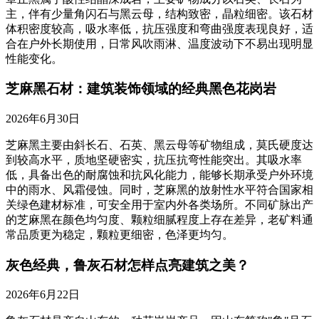
主，伴有少量角闪石与黑云母，结构致密，晶粒细密。该石材
体积密度较高，吸水率低，抗压强度和弯曲强度表现良好，适
合在户外长期使用，日常风吹雨淋、温度波动下不易出现明显
性能变化。
芝麻黑石材：建筑装饰领域的经典黑色花岗岩
2026年6月30日
芝麻黑主要由斜长石、石英、黑云母等矿物组成，莫氏硬度达
到较高水平，质地坚硬密实，抗压抗弯性能突出。其吸水率
低，具备出色的耐腐蚀和抗风化能力，能够长期承受户外环境
中的雨水、风霜侵蚀。同时，芝麻黑的放射性水平符合国家相
关绿色建材标准，可安全用于室内外各类场所。不同矿脉出产
的芝麻黑在颜色均匀度、颗粒细腻程度上存在差异，老矿料通
常品质更为稳定，颗粒更细密，色泽更均匀。
灰色经典，鲁灰石材怎样点亮建筑之美？
2026年6月22日