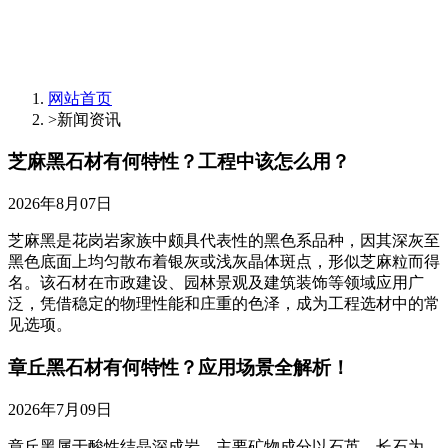
网站首页
>
新闻资讯
芝麻黑石材有何特性？工程中该怎么用？
2026年8月07日
芝麻黑是花岗岩家族中颇具代表性的黑色系品种，因其深灰至
黑色底面上均匀散布着银灰或浅灰晶体斑点，形似芝麻粒而得
名。该石材在市政建设、园林景观及建筑装饰等领域应用广
泛，凭借稳定的物理性能和庄重的色泽，成为工程选材中的常
见选项。
章丘黑石材有何特性？应用场景全解析！
2026年7月09日
章丘黑属于酸性结晶深成岩，主要矿物成分以石英、长石为