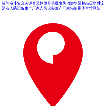
装阀
液体复合碳源
音叉物位开关批发
风动潜水泵
超高压水射流
清洗
人防设备生产厂家
人防设备生产厂家
铝板带
体育馆网架