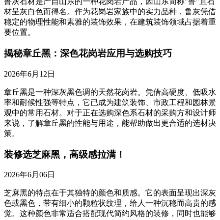
鲁灰石材是产自山东的一种花岗岩产品，因山东简称"鲁"且石
材呈灰白色而得名。作为花岗岩家族中的实力品种，鲁灰凭借
稳定的物理性能和素雅的装饰效果，在建筑装饰领域占据着重
要位置。
揭秘章丘黑：深色花岗岩应用与选购技巧
2026年6月12日
章丘黑是一种深灰黑色调的天然花岗岩。凭借高硬度、低吸水
率和耐候性强等特点，它已成为建筑装饰、市政工程和园林景
观中的常用石材。对于正在选购深色系石材的采购方和设计师
来说，了解章丘黑的性能与用途，能帮助做出更合适的选材决
策。
装修选芝麻黑，高级感拉满！
2026年6月06日
芝麻黑的特点在于其独特的颜色和质感。它的表面呈现出深灰
色或黑色，带有细小的颗粒状纹理，给人一种沉稳而高贵的感
觉。这种颜色非常适合搭配现代简约风格的装修，同时也能够