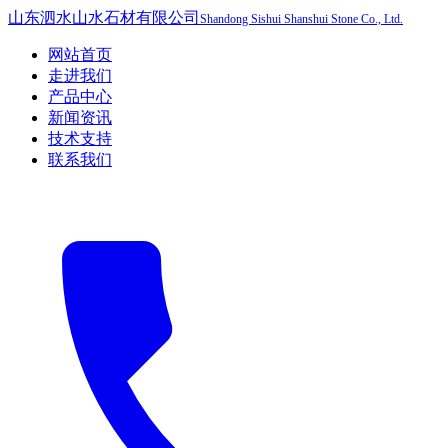
山东泗水山水石材有限公司
Shandong Sishui Shanshui Stone Co., Ltd.
网站首页
走进我们
产品中心
新闻资讯
技术支持
联系我们