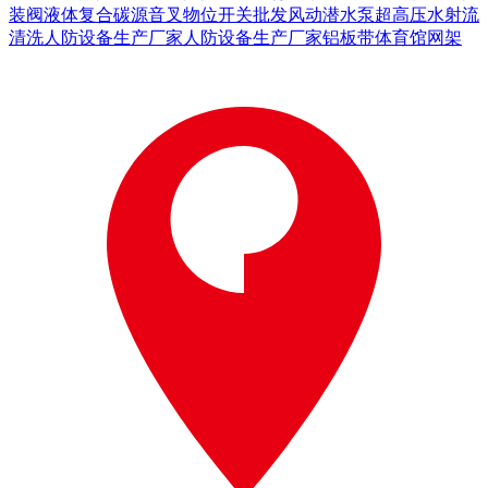
装阀
液体复合碳源
音叉物位开关批发
风动潜水泵
超高压水射流
清洗
人防设备生产厂家
人防设备生产厂家
铝板带
体育馆网架