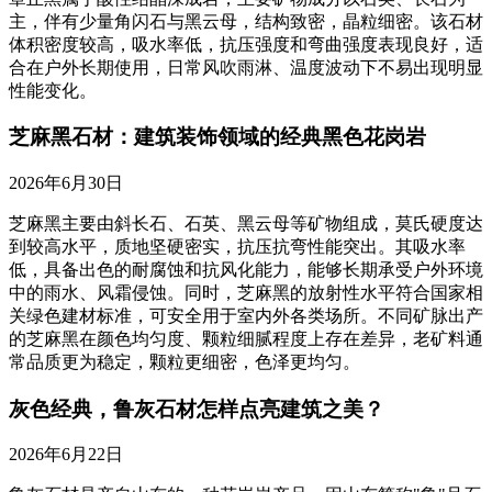
主，伴有少量角闪石与黑云母，结构致密，晶粒细密。该石材
体积密度较高，吸水率低，抗压强度和弯曲强度表现良好，适
合在户外长期使用，日常风吹雨淋、温度波动下不易出现明显
性能变化。
芝麻黑石材：建筑装饰领域的经典黑色花岗岩
2026年6月30日
芝麻黑主要由斜长石、石英、黑云母等矿物组成，莫氏硬度达
到较高水平，质地坚硬密实，抗压抗弯性能突出。其吸水率
低，具备出色的耐腐蚀和抗风化能力，能够长期承受户外环境
中的雨水、风霜侵蚀。同时，芝麻黑的放射性水平符合国家相
关绿色建材标准，可安全用于室内外各类场所。不同矿脉出产
的芝麻黑在颜色均匀度、颗粒细腻程度上存在差异，老矿料通
常品质更为稳定，颗粒更细密，色泽更均匀。
灰色经典，鲁灰石材怎样点亮建筑之美？
2026年6月22日