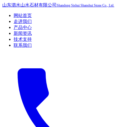
山东泗水山水石材有限公司
Shandong Sishui Shanshui Stone Co., Ltd.
网站首页
走进我们
产品中心
新闻资讯
技术支持
联系我们