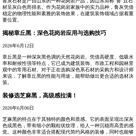
鲁灰石材是产自山东的一种花岗岩产品，因山东简称"鲁"且石
材呈灰白色而得名。作为花岗岩家族中的实力品种，鲁灰凭借
稳定的物理性能和素雅的装饰效果，在建筑装饰领域占据着重
要位置。
揭秘章丘黑：深色花岗岩应用与选购技巧
2026年6月12日
章丘黑是一种深灰黑色调的天然花岗岩。凭借高硬度、低吸水
率和耐候性强等特点，它已成为建筑装饰、市政工程和园林景
观中的常用石材。对于正在选购深色系石材的采购方和设计师
来说，了解章丘黑的性能与用途，能帮助做出更合适的选材决
策。
装修选芝麻黑，高级感拉满！
2026年6月06日
芝麻黑的特点在于其独特的颜色和质感。它的表面呈现出深灰
色或黑色，带有细小的颗粒状纹理，给人一种沉稳而高贵的感
觉。这种颜色非常适合搭配现代简约风格的装修，同时也能够