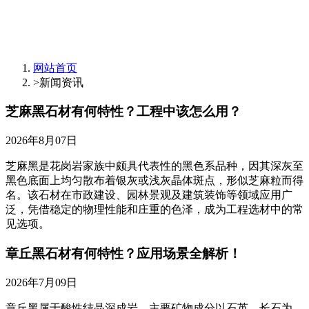
网站首页
>
新闻资讯
芝麻黑石材有何特性？工程中该怎么用？
2026年8月07日
芝麻黑是花岗岩家族中颇具代表性的黑色系品种，因其深灰至
黑色底面上均匀散布着银灰或浅灰晶体斑点，形似芝麻粒而得
名。该石材在市政建设、园林景观及建筑装饰等领域应用广
泛，凭借稳定的物理性能和庄重的色泽，成为工程选材中的常
见选项。
章丘黑石材有何特性？应用场景全解析！
2026年7月09日
章丘黑属于酸性结晶深成岩，主要矿物成分以石英、长石为